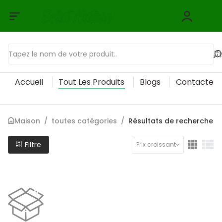
Accueil
Tout Les Produits
Blogs
Contactez
Maison
/
toutes catégories
/
Résultats de recherche
Filtre
Prix croissant