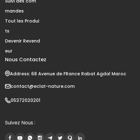
Suivi des com
mandes
Tout les Produi
ts
Devenir Revend
eur
Nous Contactez
Address: 68 Avenue de FRance Rabat Agdal Maroc
contact@eclat-nature.com
05372020201
Suivez Nous :