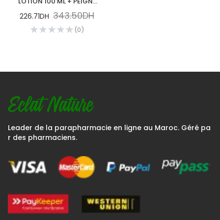
LOTION 100 ML + PEIGNE
Back to home
343.50DH
226.71DH
(0)
Leader de la parapharmacie en ligne au Maroc. Géré pa
r des pharmaciens.