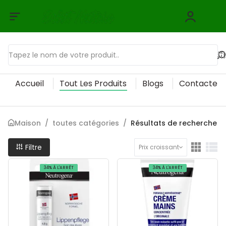
Accueil
Tout Les Produits
Blogs
Contactez
Maison
/
toutes catégories
/
Résultats de recherche
Filtre
Prix croissant
34% À L'ARRÊT
34% À L'ARRÊT