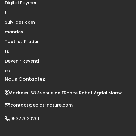
Digital Paymen
t
Suivi des com
mandes
Tout les Produi
ts
Devenir Revend
eur
Nous Contactez
Address: 68 Avenue de FRance Rabat Agdal Maroc
contact@eclat-nature.com
05372020201