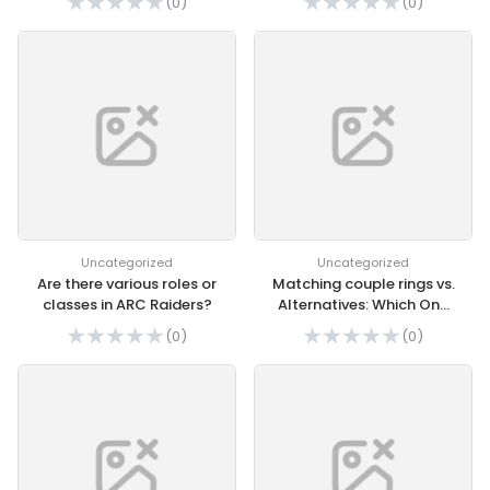
(0)
(0)
Uncategorized
Uncategorized
Are there various roles or
Matching couple rings vs.
classes in ARC Raiders?
Alternatives: Which One
Is Better?
(0)
(0)